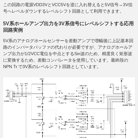
この回路の電源VDD3VとVCC5Vを逆に入れ替えると5V信号→3V信
号へレベルダウンするレベルシフト回路として利用できます。
5V系ホールアンプ出力を3V系信号にレベルシフトする応用
回路実例
5V系のアナログホールセンサーを差動アンプで増幅後に上記基本回
路のインバータバッファの代わりが必要ですが、アナログホールア
ンプ出力が1/2VCC電位を中点とするSin波のため、精度良く矩形波
に変換するため、差動コンパレータを使用しています。最終段の
NPN Tr.で3V系のレベルシフト回路としています。