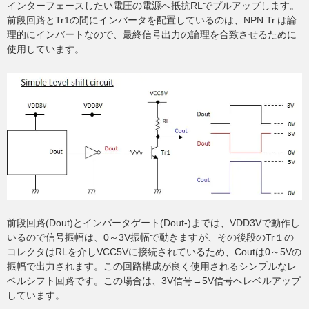
インターフェースしたい電圧の電源へ抵抗RLでプルアップします。
前段回路とTr1の間にインバータを配置しているのは、NPN Tr.は論
理的にインバートなので、最終信号出力の論理を合致させるために
使用しています。
前段回路(Dout)とインバータゲート(Dout-)までは、VDD3Vで動作し
いるので信号振幅は、0～3V振幅で動きますが、その後段のTr１の
コレクタはRLを介しVCC5Vに接続されているため、Coutは0～5Vの
振幅で出力されます。この回路構成が良く使用されるシンプルなレ
ベルシフト回路です。この場合は、3V信号→5V信号へレベルアップ
しています。