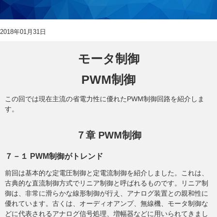
2018年01月31日
モータ制御
PWM制御
この回では現在主流の省電力性に優れたPWM制御回路を紹介しま
す。
７章 PWM制御
７－１ PWM制御がトレンド
前回は基本的な定電圧制御と定電流制御を紹介しました。これは、
古典的な直流制御方式でリニア制御と呼ばれるものです。リニア制
御は、非常に滑らかな線形制御が行え、アナログ装置との親和性に
優れています。古くは、オーディオアンプ、無線機、モータ制御な
どに代表されるアナログ信号処理、増幅器などに用いられてきまし