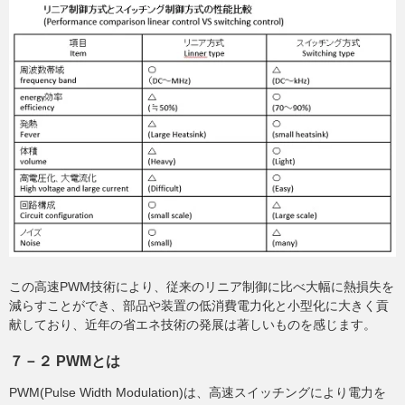
この高速PWM技術により、従来のリニア制御に比べ大幅に熱損失を
減らすことができ、部品や装置の低消費電力化と小型化に大きく貢
献しており、近年の省エネ技術の発展は著しいものを感じます。
７－２ PWMとは
PWM(Pulse Width Modulation)は、高速スイッチングにより電力を