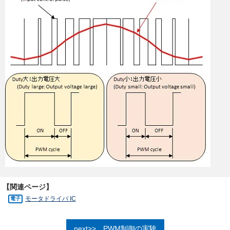
【関連ページ】
モータドライバ IC
PWM制御の実験