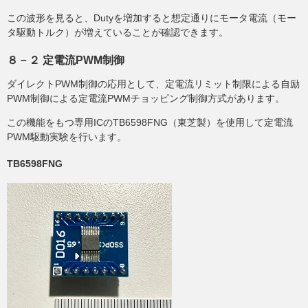
この波形を見ると、Dutyを増加すると想定通りにモータ電流（モー
タ駆動トルク）が増えていることが確認できます。
８－２ 定電流PWM制御
ダイレクトPWM制御の応用として、定電流リミット制限による自励
PWM制御による定電流PWMチョッピング制御方式があります。
この機能をもつ専用ICのTB6598FNG（東芝製）を使用して定電流
PWM駆動実験を行います。
TB6598FNG