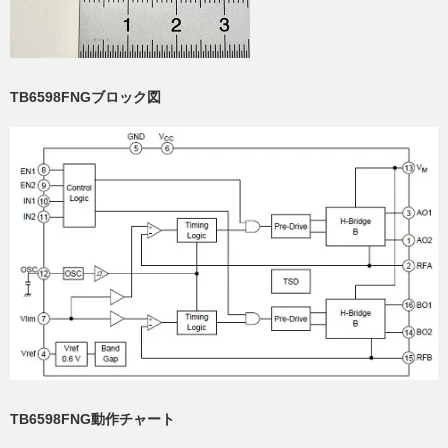
TB6598FNGブロック図
TB6598FNG動作チャート