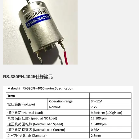
RS-380PH-4045仕様諸元