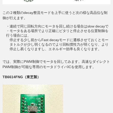
この２種類のdecay整流モードを上手に使うと次の様な高品位な制
御が行えます。
・連続で同じ回転方向にモータを回し続ける場合はslow decayで
・モータをある場所でより正確にピタリと停止させる位置制御を
行う場合には、
停止する少し前からFast decayモードに遷移させておくとモー
タトルクが少し弱くなるのでより回転慣性力が弱くなり、より
停止し易くなりますし、エネルギー効率も良くなります。
では、実際にPWM制御でモータを回してみます。高速なダイレクト
PWM制御が可能な専用のモータドライバICを使用します。
TB6614FNG（東芝製）