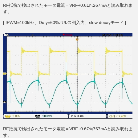
RF抵抗で検出されたモータ電流＝VRF÷0.6Ω≒267mAと読み取れま
す。
[ fPWM=100kHz、Duty=60%パルス列入力、slow decayモード ]
RF抵抗で検出されたモータ電流＝VRF÷0.6Ω≒767mAと読み取れま
す。